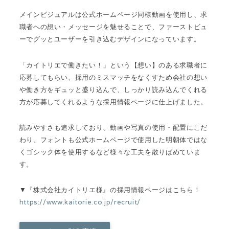
メインビジュアルは公式ホームページ同様動画を使用し、求
職者への想い・メッセージを魅せることで、ファーストビュ
ーでグッとユーザーを引き込むデザインになっています。
「カイトリエで働きたい！」という【想い】のある求職者に
応募してもらい、採用のミスマッチをなくすため会社の想い
や働き方をギュッと盛り込んで、しっかり読み込んでくれる
方が応募してくれるような採用情報ページに仕上げました。
読みやすさも追求しており、動画や写真の使用・配置にこだ
わり、フォントも公式ホームページで使用した明朝体ではな
くゴシック体を使用するなど様々な工夫を散りばめていま
す。
▼『株式会社カイトリエ様』の採用情報ページはこちら！
https://www.kaitorie.co.jp/recruit/