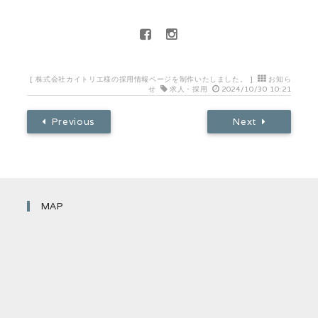
[
株式会社カイトリエ様の採用情報ページを制作いたしました。
]
お知ら
せ
求人・採用
2024/10/30 10:21
Previous
Next
MAP