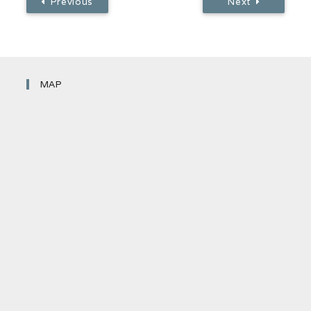
Previous
Next
MAP