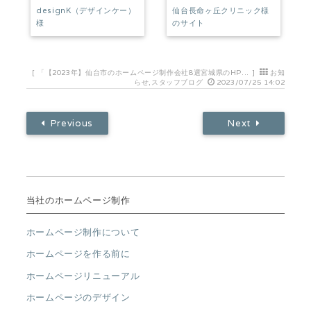
designK（デザインケー）
仙台長命ヶ丘クリニック様
様
のサイト
[
「【2023年】仙台市のホームページ制作会社8選宮城県のHP...
]
お知
らせ
,
スタッフブログ
2023/07/25 14:02
Previous
Next
当社のホームページ制作
ホームページ制作について
ホームページを作る前に
ホームページリニューアル
ホームページのデザイン