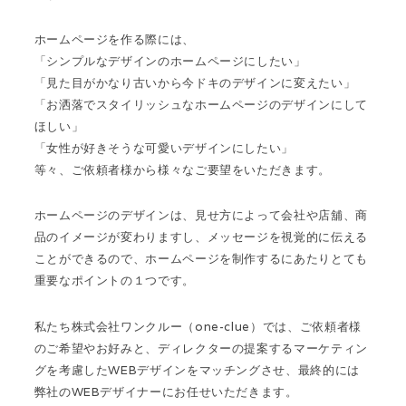
ホームページを作る際には、
「シンプルなデザインのホームページにしたい」
「見た目がかなり古いから今ドキのデザインに変えたい」
「お洒落でスタイリッシュなホームページのデザインにして
ほしい」
「女性が好きそうな可愛いデザインにしたい」
等々、ご依頼者様から様々なご要望をいただきます。
ホームページのデザインは、見せ方によって会社や店舖、商
品のイメージが変わりますし、メッセージを視覚的に伝える
ことができるので、ホームページを制作するにあたりとても
重要なポイントの１つです。
私たち株式会社ワンクルー（one-clue）では、ご依頼者様
のご希望やお好みと、ディレクターの提案するマーケティン
グを考慮したWEBデザインをマッチングさせ、最終的には
弊社のWEBデザイナーにお任せいただきます。