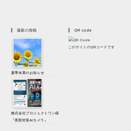
最新の投稿
QR code
このサイトのQRコードです
夏季休業のお知らせ
株式会社プロジェクトワン様
『害獣対策AIカメラ』