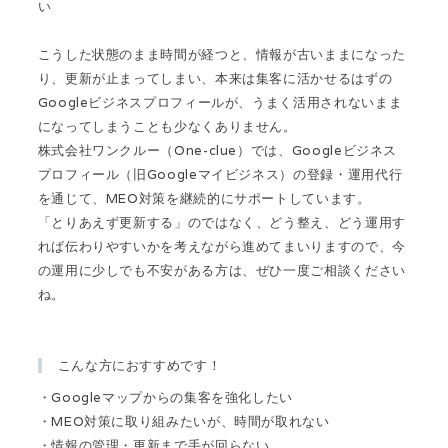
い
こうした状態のまま時間が経つと、情報が古いままになった
り、更新が止まってしまい、本来は集客に活かせるはずの
Googleビジネスプロフィールが、うまく活用されないまま
になってしまうことも少なくありません。
株式会社ワンクルー（One-clue）では、Googleビジネス
プロフィール（旧Googleマイビジネス）の登録・運用代行
を通じて、MEO対策を継続的にサポートしています。
「とりあえず更新する」のではなく、どう整え、どう運用す
れば伝わりやすいかを考えながら進めてまいりますので、今
の運用に少しでも不安がある方は、ぜひ一度ご相談ください
ね。
こんな方におすすめです！
・Googleマップからの集客を強化したい
・MEO対策に取り組みたいが、時間が取れない
・情報の管理・更新まで手が回らない