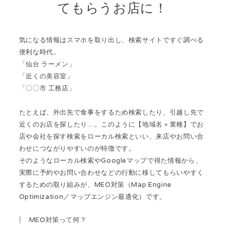
てもらうお店に！
気になる情報はスマホを取り出し、検索サイトですぐ調べる
便利な時代。
「仙台 ラーメン」
「近くの美容室」
「〇〇市 工務店」
たとえば、外出先で食事をするため検索したり、引越し先で
近くのお店を探したり…。このように【地域名＋業種】でお
店や会社を探す検索をローカル検索といい、来店やお問い合
わせにつながりやすいのが特徴です。
そのようなローカル検索やGoogleマップで得た情報から、
実際に予約やお問い合わせなどの行動に移してもらいやすく
するための取り組みが、MEO対策（Map Engine
Optimization／マップエンジン最適化）です。
MEO対策って何？