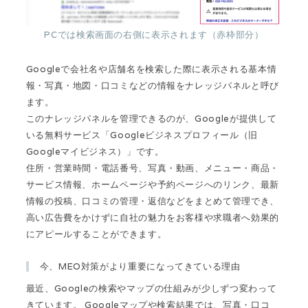
PCでは検索画面の右側に表示されます（赤枠部分）
Googleで会社名や店舗名を検索した際に表示される基本情
報・写真・地図・口コミなどの情報をナレッジパネルと呼び
ます。
このナレッジパネルを管理できるのが、Googleが提供して
いる無料サービス「Googleビジネスプロフィール（旧
Googleマイビジネス）」です。
住所・営業時間・電話番号、写真・動画、メニュー・商品・
サービス情報、ホームページや予約ページへのリンク、最新
情報の投稿、口コミの管理・返信などをまとめて管理でき、
高い広告費をかけずに自社の魅力をお客様や求職者へ効果的
にアピールすることができます。
今、MEO対策がより重要になってきている理由
最近、Googleの検索やマップの仕組みが少しずつ変わって
きています。 Googleマップや検索結果では、写真・口コ