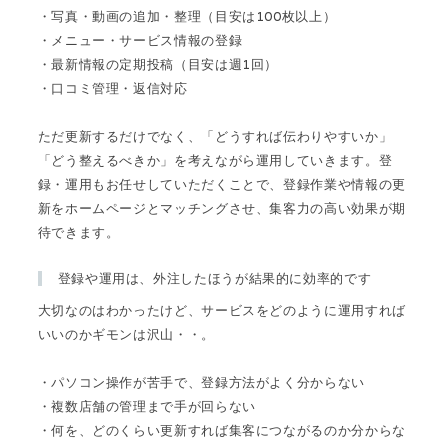
・写真・動画の追加・整理（目安は100枚以上）
・メニュー・サービス情報の登録
・最新情報の定期投稿（目安は週1回）
・口コミ管理・返信対応
ただ更新するだけでなく、「どうすれば伝わりやすいか」
「どう整えるべきか」を考えながら運用していきます。登
録・運用もお任せしていただくことで、登録作業や情報の更
新をホームページとマッチングさせ、集客力の高い効果が期
待できます。
登録や運用は、外注したほうが結果的に効率的です
大切なのはわかったけど、サービスをどのように運用すれば
いいのかギモンは沢山・・。
・パソコン操作が苦手で、登録方法がよく分からない
・複数店舗の管理まで手が回らない
・何を、どのくらい更新すれば集客につながるのか分からな