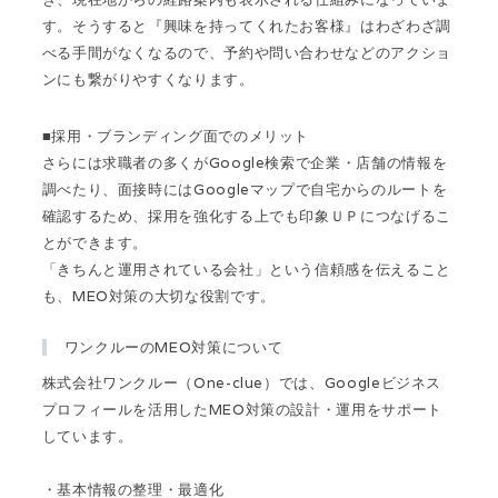
す。そうすると『興味を持ってくれたお客様』はわざわざ調
べる手間がなくなるので、予約や問い合わせなどのアクショ
ンにも繋がりやすくなります。
■採用・ブランディング面でのメリット
さらには求職者の多くがGoogle検索で企業・店舗の情報を
調べたり、面接時にはGoogleマップで自宅からのルートを
確認するため、採用を強化する上でも印象ＵＰにつなげるこ
とができます。
「きちんと運用されている会社」という信頼感を伝えること
も、MEO対策の大切な役割です。
ワンクルーのMEO対策について
株式会社ワンクルー（One-clue）では、Googleビジネス
プロフィールを活用したMEO対策の設計・運用をサポート
しています。
・基本情報の整理・最適化