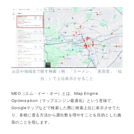
お店や地域名で探す検索（例：「ラーメン」「美容室」「仙
台」）で上位表示させること
MEO（エム・イー・オー）とは、Map Engine
Optimization（マップエンジン最適化）という意味で、
Googleマップなどで検索した際に検索上位に表示させてた
り、多岐に渡る方法から露出数を増やすことを目的とした施
策のことを指します。