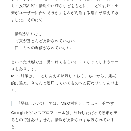
ミ・投稿内容・情報の正確さなどをもとに、「どのお店・企
業がユーザーに合いそうか」をAIが判断する場面が増えてき
ました。そのため、
・情報が古いまま
・写真がほとんど更新されていない
・口コミへの返信がされていない
といった状態では、見つけてもらいにくくなってしまうケー
スもあります。
MEO対策は、「とりあえず登録しておく」ものから、定期
的に整え、きちんと運用していくものへと変わりつつありま
す。
「登録しただけ」では、MEO対策としては不十分です
Googleビジネスプロフィールは、登録しただけで効果が出
るものではありません。情報が更新されず放置されている
と、