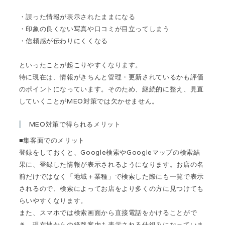
・誤った情報が表示されたままになる
・印象の良くない写真や口コミが目立ってしまう
・信頼感が伝わりにくくなる
といったことが起こりやすくなります。
特に現在は、情報がきちんと管理・更新されているかも評価
のポイントになっています。そのため、継続的に整え、見直
していくことがMEO対策では欠かせません。
MEO対策で得られるメリット
■集客面でのメリット
登録をしておくと、Google検索やGoogleマップの検索結
果に、登録した情報が表示されるようになります。お店の名
前だけではなく「地域＋業種」で検索した際にも一覧で表示
されるので、検索によってお店をより多くの方に見つけても
らいやすくなります。
また、スマホでは検索画面から直接電話をかけることがで
き、現在地からの経路案内も表示される仕組みになっていま