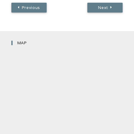
Previous
Next
MAP