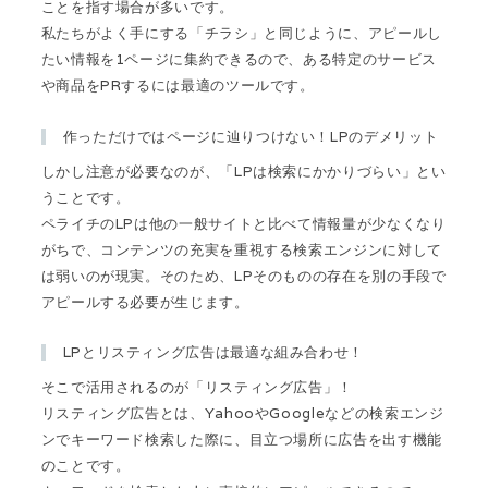
ことを指す場合が多いです。
私たちがよく手にする「チラシ」と同じように、アピールし
たい情報を1ページに集約できるので、ある特定のサービス
や商品をPRするには最適のツールです。
作っただけではページに辿りつけない！LPのデメリット
しかし注意が必要なのが、「LPは検索にかかりづらい」とい
うことです。
ペライチのLPは他の一般サイトと比べて情報量が少なくなり
がちで、コンテンツの充実を重視する検索エンジンに対して
は弱いのが現実。そのため、LPそのものの存在を別の手段で
アピールする必要が生じます。
LPとリスティング広告は最適な組み合わせ！
そこで活用されるのが「リスティング広告」！
リスティング広告とは、YahooやGoogleなどの検索エンジ
ンでキーワード検索した際に、目立つ場所に広告を出す機能
のことです。