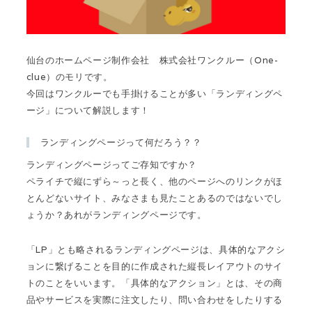
仙台のホームページ制作会社 株式会社ワンクルー（One-
clue）のモリです。
今回はワンクルーでも手掛けることが多い「ランディングペ
ージ」について解説します！
ランディングページって何だろう？？
ランディングページってご存知ですか？
ペライチで縦にずら～っと長く、他のページへのリンクがほ
とんどないサイト、みなさまも見たことあるのではないでし
ょうか？あれがランディングページです。
「LP」とも略されるランディングページは、具体的なアクシ
ョンに繋げることを目的に作成された縦長レイアウトのサイ
トのことをいいます。「具体的なアクション」とは、その商
品やサービスを実際に注文したり、問い合わせをしたりする