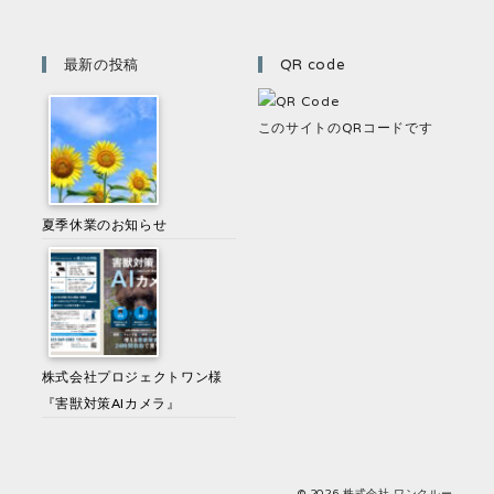
最新の投稿
QR code
このサイトのQRコードです
夏季休業のお知らせ
株式会社プロジェクトワン様
『害獣対策AIカメラ』
© 2026 株式会社 ワンクルー