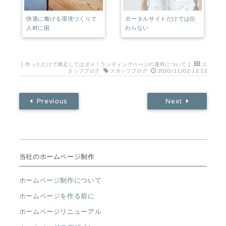
快適に働ける環境づくりで
ポータルサイトだけでは伝
人材に困
わらない
[
作っただけで満足してはダメ！ランディングページの運用について
]
ス
タッフブログ
スタッフブログ
2020/11/02 12:12
Previous
Next
当社のホームページ制作
ホームページ制作について
ホームページを作る前に
ホームページリニューアル