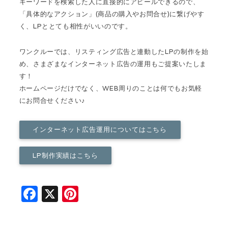
キーワードを検索した人に直接的にアピールできるので、
「具体的なアクション」(商品の購入やお問合せ)に繋げやす
く、LPととても相性がいいのです。
ワンクルーでは、リスティング広告と連動したLPの制作を始
め、さまざまなインターネット広告の運用もご提案いたしま
す！
ホームページだけでなく、WEB周りのことは何でもお気軽
にお問合せください♪
インターネット広告運用についてはこちら
LP制作実績はこちら
F
X
Pi
a
n
c
t