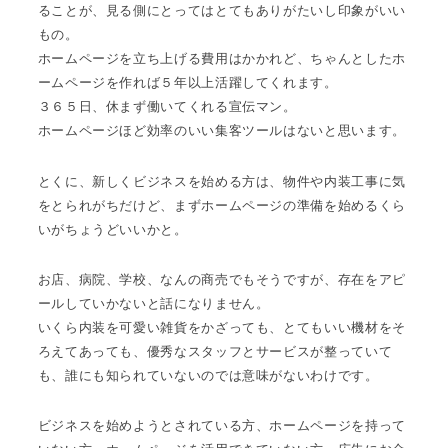
ることが、見る側にとってはとてもありがたいし印象がいい
もの。
ホームページを立ち上げる費用はかかれど、ちゃんとしたホ
ームページを作れば５年以上活躍してくれます。
３６５日、休まず働いてくれる宣伝マン。
ホームページほど効率のいい集客ツールはないと思います。
とくに、新しくビジネスを始める方は、物件や内装工事に気
をとられがちだけど、まずホームページの準備を始めるくら
いがちょうどいいかと。
お店、病院、学校、なんの商売でもそうですが、存在をアピ
ールしていかないと話になりません。
いくら内装を可愛い雑貨をかざっても、とてもいい機材をそ
ろえてあっても、優秀なスタッフとサービスが整っていて
も、誰にも知られていないのでは意味がないわけです。
ビジネスを始めようとされている方、ホームページを持って