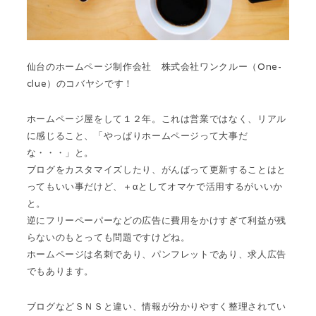
仙台のホームページ制作会社 株式会社ワンクルー（One-
clue）のコバヤシです！
ホームページ屋をして１２年。これは営業ではなく、リアル
に感じること、「やっぱりホームページって大事だ
な・・・」と。
ブログをカスタマイズしたり、がんばって更新することはと
ってもいい事だけど、＋αとしてオマケで活用するがいいか
と。
逆にフリーペーパーなどの広告に費用をかけすぎて利益が残
らないのもとっても問題ですけどね。
ホームページは名刺であり、パンフレットであり、求人広告
でもあります。
ブログなどＳＮＳと違い、情報が分かりやすく整理されてい