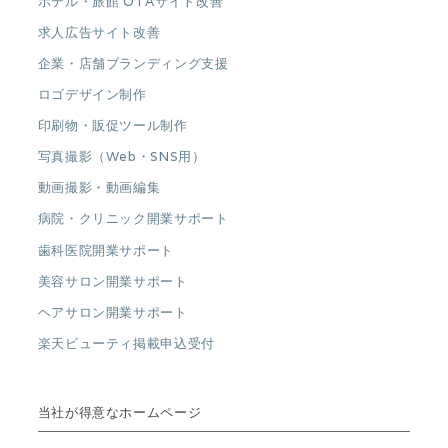
ホテル・旅館 OTAサイト改善
求人広告サイト改善
企業・店舗ブランディング支援
ロゴデザイン制作
印刷物・販促ツール制作
写真撮影（Web・SNS用）
動画撮影・動画編集
病院・クリニック開業サポート
歯科医院開業サポート
美容サロン開業サポート
ヘアサロン開業サポート
楽天ビューティ掲載申込受付
当社が得意なホームページ