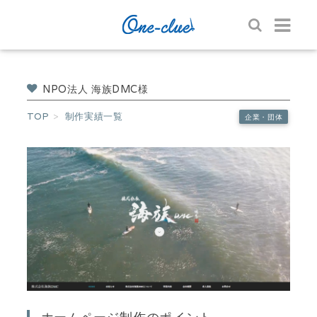
NPO法人 海族DMC様
TOP
制作実績一覧
企業・団体
ホームページ制作のポイント