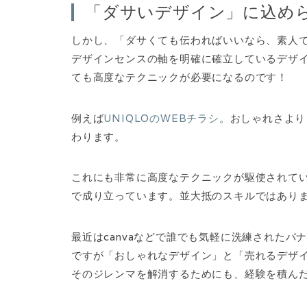
「ダサいデザイン」に込め
しかし、「ダサくても伝わればいいなら、素人
デザインセンスの軸を明確に確立しているデザ
ても高度なテクニックが必要になるのです！
例えば
UNIQLOのWEBチラシ
。おしゃれさより
わります。
これにも非常に高度なテクニックが駆使されて
で成り立っています。並大抵のスキルではあり
最近はcanvaなどで誰でも気軽に洗練されたバ
ですが「おしゃれなデザイン」と「売れるデザ
そのジレンマを解消するためにも、経験を積ん