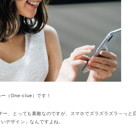
One-clue）です！
バナー、とっても素敵なのですが、スマホでズラズラズラ～っと
サいデザイン」なんですよね。