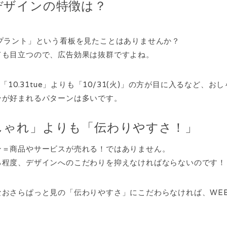
デザインの特徴は？
プラント」という看板を見たことはありませんか？
ても目立つので、広告効果は抜群ですよね。
10.31tue」よりも「10/31(火)」の方が目に入るなど、お
ンが好まれるパターンは多いです。
しゃれ」よりも「伝わりやすさ！」
ン＝商品やサービスが売れる！ではありません。
る程度、デザインへのこだわりを抑えなければならないのです！
なおさらぱっと見の「伝わりやすさ」にこだわらなければ、WE
。