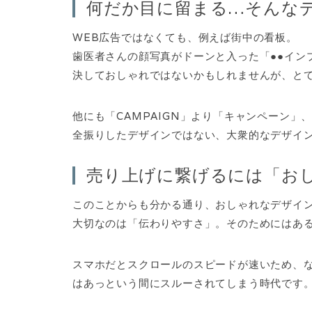
何だか目に留まる…そんな
WEB広告ではなくても、例えば街中の看板。
歯医者さんの顔写真がドーンと入った「●●イン
決しておしゃれではないかもしれませんが、と
他にも「CAMPAIGN」より「キャンペーン」、「
全振りしたデザインではない、大衆的なデザイ
売り上げに繋げるには「お
このことからも分かる通り、おしゃれなデザイ
大切なのは「伝わりやすさ」。そのためにはあ
スマホだとスクロールのスピードが速いため、
はあっという間にスルーされてしまう時代です