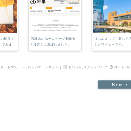
秋の日常を
宮城県のホームページ制作会
はじめまして！新しく
してみま
社9選！に選ばれました。
したワタナベです。
サさ」も大切！？伝わるバナーデザイン
]
お知らせ
,
スタッフブログ
2023/10/
Next