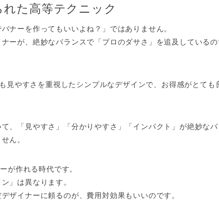
られた高等テクニック
でバナーを作ってもいいよね？」ではありません。
イナーが、絶妙なバランスで「プロのダサさ」を追及しているの
も見やすさを重視したシンプルなデザインで、お得感がとても
いて、「見やすさ」「分かりやすさ」「インパクト」が絶妙なバ
ません。
ナーが作れる時代です。
イン」は異なります。
だデザイナーに頼るのが、費用対効果もいいのです。