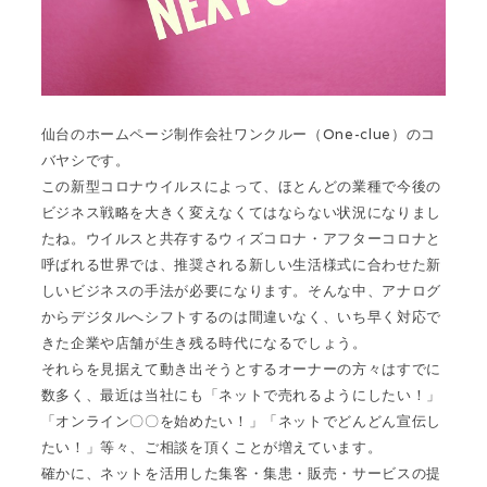
仙台のホームページ制作会社ワンクルー（One-clue）のコ
バヤシです。
この新型コロナウイルスによって、ほとんどの業種で今後の
ビジネス戦略を大きく変えなくてはならない状況になりまし
たね。ウイルスと共存するウィズコロナ・アフターコロナと
呼ばれる世界では、推奨される新しい生活様式に合わせた新
しいビジネスの手法が必要になります。そんな中、アナログ
からデジタルへシフトするのは間違いなく、いち早く対応で
きた企業や店舗が生き残る時代になるでしょう。
それらを見据えて動き出そうとするオーナーの方々はすでに
数多く、最近は当社にも「ネットで売れるようにしたい！」
「オンライン〇〇を始めたい！」「ネットでどんどん宣伝し
たい！」等々、ご相談を頂くことが増えています。
確かに、ネットを活用した集客・集患・販売・サービスの提