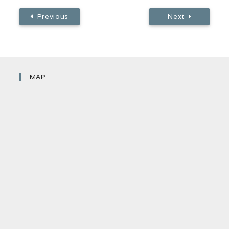
Previous
Next
MAP