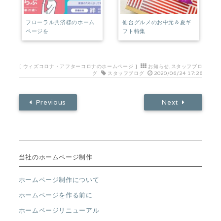
フローラル共済様のホーム
仙台グルメのお中元＆夏ギ
ページを
フト特集
[
ウィズコロナ・アフターコロナのホームページ
]
お知らせ
,
スタッフブロ
グ
スタッフブログ
2020/06/24 17:26
Previous
Next
当社のホームページ制作
ホームページ制作について
ホームページを作る前に
ホームページリニューアル