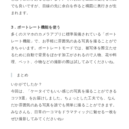
でも良いですが、目線の先に余白を作ると構図に奥行きが生
まれます。
3．ポートレート機能を使う
多くのスマホのカメラアプリに標準装備されている「ポート
レート機能」で、お手軽に雰囲気のある写真を撮ることがで
きちゃいます。ポートレートモードでは、被写体を際立たせ
るために自動で背景をぼかす加工がされるので人物、花や料
理、ペット、小物などの撮影の際は試してみてくださいね。
まとめ
いかがでしたか？
今回は、「ケータイでもいい感じの写真を撮ることができる
コツ3選」をお届けしました。ちょっとした工夫でも、なん
だか雰囲気のある写真を誰でも簡単に撮ることができます。
みなさんも、日常の一コマをドラマティックに魅せる一枚を
ぜひ撮影してみてくださいね♪