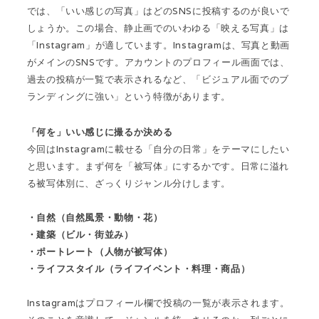
では、「いい感じの写真」はどのSNSに投稿するのが良いで
しょうか。この場合、静止画でのいわゆる「映える写真」は
「Instagram」が適しています。Instagramは、写真と動画
がメインのSNSです。アカウントのプロフィール画面では、
過去の投稿が一覧で表示されるなど、「ビジュアル面でのブ
ランディングに強い」という特徴があります。
「何を」いい感じに撮るか決める
今回はInstagramに載せる「自分の日常」をテーマにしたい
と思います。まず何を「被写体」にするかです。日常に溢れ
る被写体別に、ざっくりジャンル分けします。
・自然（自然風景・動物・花）
・建築（ビル・街並み）
・ポートレート（人物が被写体）
・ライフスタイル（ライフイベント・料理・商品）
Instagramはプロフィール欄で投稿の一覧が表示されます。