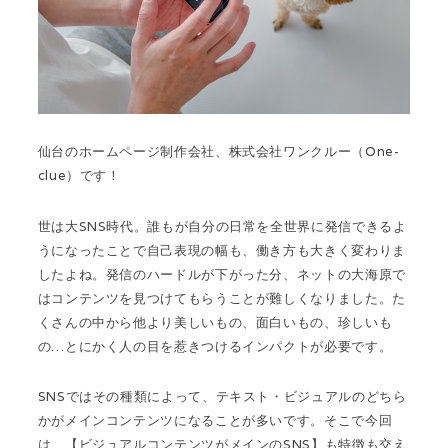
仙台のホームページ制作会社、株式会社ワンクルー（One-
clue）です！
世は大SNS時代。誰もが自分の日常を全世界に発信できるよ
うになったことで自己表現の幅も、働き方も大きく変わりま
したよね。発信のハードルが下がった分、ネットの大海原で
はコンテンツを見つけてもらうことが難しくなりました。た
くさんの中から他より美しいもの、面白いもの、珍しいも
の…とにかく人の目を惹きつけるインパクトが必要です。
SNSではその種類によって、テキスト・ビジュアルのどちら
かがメインコンテンツになることが多いです。そこで今回
は、【ビジュアルコンテンツがメインのSNS】も特徴も交え