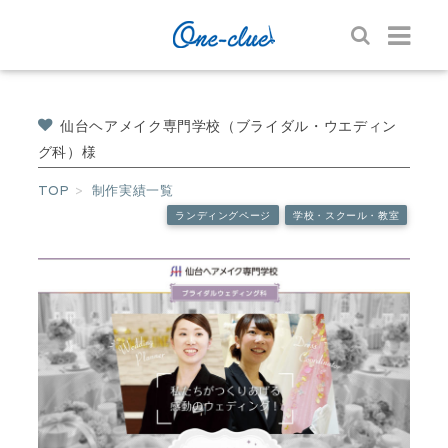
仙台ヘアメイク専門学校（ブライダル・ウエディン
グ科）様
TOP
制作実績一覧
ランディングページ
学校・スクール・教室