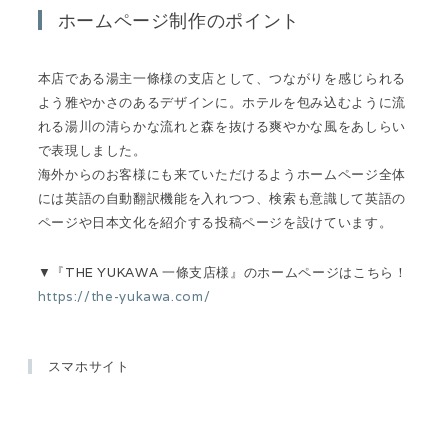
ホームページ制作のポイント
本店である湯主一條様の支店として、つながりを感じられる
よう雅やかさのあるデザインに。ホテルを包み込むように流
れる湯川の清らかな流れと森を抜ける爽やかな風をあしらい
で表現しました。
海外からのお客様にも来ていただけるようホームページ全体
には英語の自動翻訳機能を入れつつ、検索も意識して英語の
ページや日本文化を紹介する投稿ページを設けています。
▼『THE YUKAWA 一條支店様』のホームページはこちら！
https://the-yukawa.com/
スマホサイト