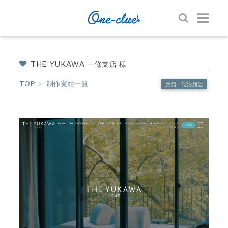
THE YUKAWA 一條支店 様
TOP
制作実績一覧
旅館・宿泊施設