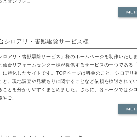
とオシャレ...
MO
台シロアリ・害獣駆除サービス様
シロアリ・害獣駆除サービス」様のホームページを制作いたし
は仙台リフォームセンター様が提供するサービスの一つである
」に特化したサイトです。TOPページは料金のこと、シロアリ
こと、現地調査や見積もりに関することなど依頼を検討されて
ることを分かりやすくまとめました。さらに、各ページではシ
やご...
MO