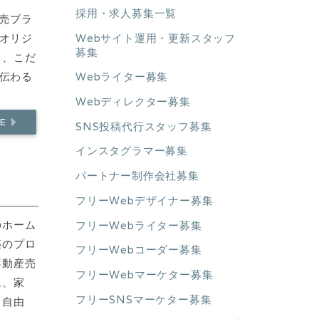
採用・求人募集一覧
売ブラ
Webサイト運用・更新スタッフ
のオリジ
募集
き、こだ
が伝わる
Webライター募集
Webディレクター募集
RE
SNS投稿代行スタッフ募集
インスタグラマー募集
パートナー制作会社募集
フリーWebデザイナー募集
のホーム
フリーWebライター募集
築のプロ
フリーWebコーダー募集
不動産売
フリーWebマーケター募集
工、家
フリーSNSマーケター募集
と自由