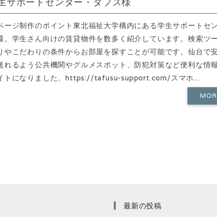
生サポートセンター・タフス様
ページ制作のポイント東北福祉大学構内にある学生サポートセ
様。学生さん向けの賃貸物件を数多く紹介しています。検索ツ
りやこだわりの条件からお部屋を探すことが可能です。仙台で
送れるよう公共機関やグルメスポット、防犯対策など便利な情
になりました。https://tafusu-support.com/スマホ...
MO
最新の投稿