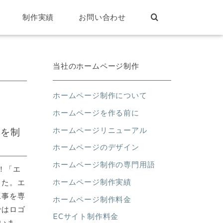
制作実績
お問い合わせ
当社のホームページ制作
ホームページ制作について
ホームページを作る前に
ホームページリニューアル
ジを制
ホームページのデザイン
ホームページ制作の専門用語
！「エ
ホームページ制作実績
した。エ
工事を専
ホームページ制作料金
ではロゴ
ECサイト制作料金
いま