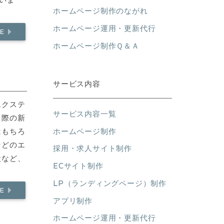
ホームページ制作のながれ
ホームページ運用・更新代行
RE
ホームページ制作Ｑ＆Ａ
サービス内容
エクステ
サービス内容一覧
う際の新
ホームページ制作
はもちろ
などのエ
採用・求人サイト制作
般など、
ECサイト制作
LP（ランディングページ）制作
RE
アプリ制作
ホームページ運用・更新代行