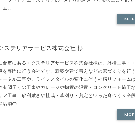
ム...
MO
クステリアサービス株式会社 様
仙台市にあるエクステリアサービス株式会社様は、外構工事・
事を専門に行う会社です。新築や建て替えなどの家づくりを行
トータル工事や、ライフスタイルの変化に伴う外構リフォーム
や玄関周りの工事やガレージや物置の設置・コンクリート施工
リア工事、砂利敷きや植栽・草刈り・剪定といった庭づくり全
店舗の...
MO