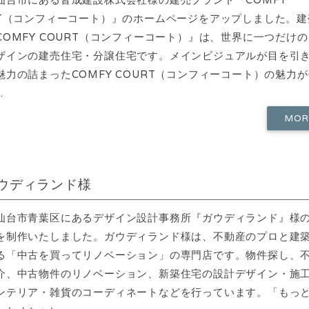
RT（コンフィーコート）』のホームページをアップしました。建
COMFY COURT（コンフィーコート）』は、世界に一つだけ
ザインの建売住宅・分譲住宅です。メインビジュアルが目を引
魅力の詰まったCOMFY COURT（コンフィーコート）の魅力
.
MO
ウディランド様
仙台市青葉区にあるデザイン設計事務所『ガウディランド』様
を制作いたしました。ガウディランド様は、不動産のプロと建
る「中古を買ってリノベーション」の専門店です。物件探し、
介、中古物件のリノベーション、新築住宅の設計デザイン・施
ンテリア・雑貨のコーディネートなどを行っています。「もっ