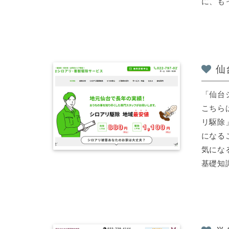
に、もっ
仙
「仙台
こちら
リ駆除
になる
気にな
基礎知識