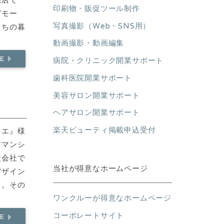
印刷物・販促ツール制作
グモー
写真撮影（Web・SNS用）
たちの暮
動画撮影・動画編集
RE
病院・クリニック開業サポート
歯科医院開業サポート
美容サロン開業サポート
ヘアサロン開業サポート
楽天ビューティ掲載申込受付
リエ』様
古マンシ
産会社で
当社が得意なホームページ
デザイン
々。その
ワンクルーが得意なホームページ
コーポレートサイト
RE