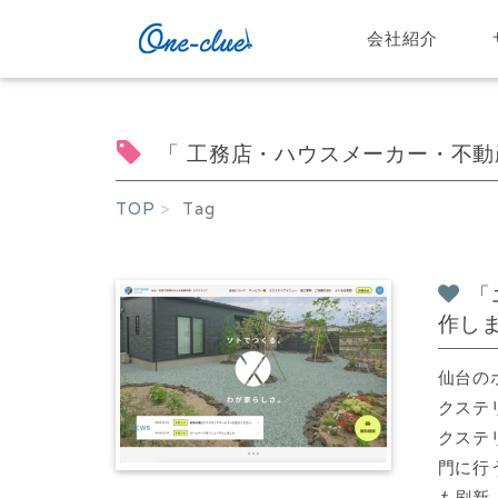
会社紹介
「 工務店・ハウスメーカー・不動
TOP
Tag
「
作し
仙台の
クステ
クステ
門に行
も刷新