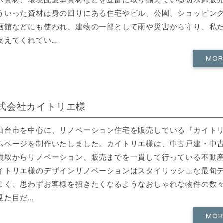
ういった資材は身の回りにある住宅やビル、公園、ショッピン
画館などにも使われ、建物の一部として雨や災害から守り、私
えてくれてい...
MO
式会社カイトリエ様
仙台市を中心に、リノベーション住宅を販売している『カイト
ムページを制作いたしました。カイトリエ様は、中古戸建・中
買取からリノベーション、販売までを一貫して行っている不動
イトリエ様のデザインリノベーションはスタイリッシュな最旬
よく、思わずお客様を招きたくなるようなおしゃれな物件の数
た目だ...
MO