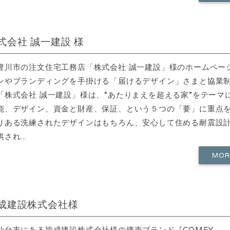
式会社 誠一建設 様
豊川市の注文住宅工務店「株式会社 誠一建設」様のホームペー
ンやブランディングを手掛ける「届けるデザイン」さまと協業
「株式会社 誠一建設」様は、“あたりまえを超える家”をテーマ
能、デザイン、資金と財産、保証、という５つの「要」に重点
りある洗練されたデザインはもちろん、安心して住める耐震設
され...
MO
成建設株式会社様
仙台市にある皆成建設株式会社様の建売ブランド『COMFY