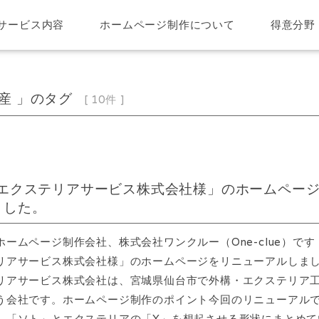
サービス内容
ホームページ制作について
得意分野
産 」のタグ
[ 10件 ]
エクステリアサービス株式会社様」のホームペー
ました。
ホームページ制作会社、株式会社ワンクルー（One-clue）です
リアサービス株式会社様」のホームページをリニューアルしま
リアサービス株式会社は、宮城県仙台市で外構・エクステリア
う会社です。ホームページ制作のポイント今回のリニューアル
。「ソト」とエクステリアの「X」を想起させる形状にまとめて