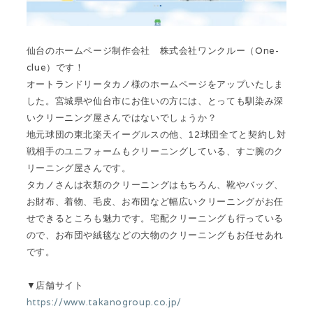
仙台のホームページ制作会社 株式会社ワンクルー（One-
clue）です！
オートランドリータカノ様のホームページをアップいたしま
した。宮城県や仙台市にお住いの方には、とっても馴染み深
いクリーニング屋さんではないでしょうか？
地元球団の東北楽天イーグルスの他、12球団全てと契約し対
戦相手のユニフォームもクリーニングしている、すご腕のク
リーニング屋さんです。
タカノさんは衣類のクリーニングはもちろん、靴やバッグ、
お財布、着物、毛皮、お布団など幅広いクリーニングがお任
せできるところも魅力です。宅配クリーニングも行っている
ので、お布団や絨毯などの大物のクリーニングもお任せあれ
です。
▼店舗サイト
https://www.takanogroup.co.jp/