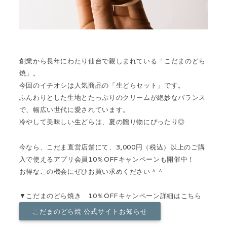
創業から長年にわたり仙台で親しまれている「こだまのどら
焼」。
今回のイチオシは人気商品の
「生どらセット」
です。
ふんわりとした生地とたっぷりのクリームが絶妙なバランス
で、幅広い世代に愛されています。
冷やして美味しい生どらは、夏の贈り物にぴったり◎
今なら、こだま直営店舗にて、3,000円（税込）以上のご購
入で使えるアプリ会員10％OFFキャンペーンも開催中！
お得なこの機会にぜひお買い求めください＾＾
▼こだまのどら焼き 10％OFFキャンペーン詳細はこちら
こだまのどら焼 公式サイトお知らせ