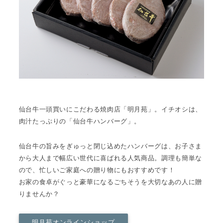
仙台牛一頭買いにこだわる焼肉店「明月苑」。イチオシは、
肉汁たっぷりの
「仙台牛ハンバーグ」
。
仙台牛の旨みをぎゅっと閉じ込めたハンバーグは、お子さま
から大人まで幅広い世代に喜ばれる人気商品。調理も簡単な
ので、忙しいご家庭への贈り物にもおすすめです！
お家の食卓がぐっと豪華になるごちそうを大切なあの人に贈
りませんか？
明月苑オンラインショップ