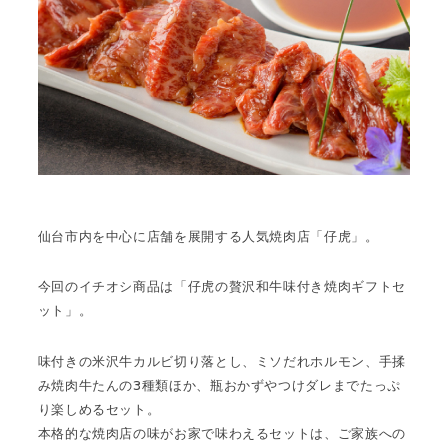
仙台市内を中心に店舗を展開する人気焼肉店「仔虎」。
今回のイチオシ商品は
「仔虎の贅沢和牛味付き焼肉ギフトセ
ット」
。
味付きの米沢牛カルビ切り落とし、ミソだれホルモン、手揉
み焼肉牛たんの3種類ほか、瓶おかずやつけダレまでたっぷ
り楽しめるセット。
本格的な焼肉店の味がお家で味わえるセットは、ご家族への