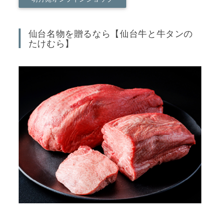
仙台名物を贈るなら【仙台牛と牛タンの
たけむら】