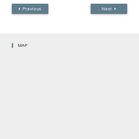
Previous
Next
MAP