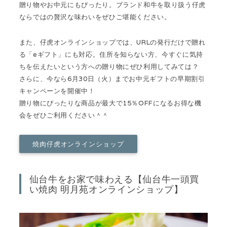
贈り物やお中元にもぴったり。ブランド和牛を取り扱う仔虎
ならではの贅沢な味わいをぜひご堪能ください。
また、仔虎オンラインショップでは、URLの発行だけで贈れ
る「eギフト」にも対応。住所を知らない方、今すぐに気持
ちを伝えたいという方への贈り物にぜひ利用してみては？
さらに、今なら6月30日（火）までお中元ギフトの早期割引
キャンペーンを開催中！
贈り物にぴったりな商品が最大で15％OFFになるお得な機
会をぜひご利用ください＾＾
焼肉仔虎オンラインショップ
仙台牛をお家で味わえる【仙台牛一頭買
い焼肉 明月苑オンラインショップ】