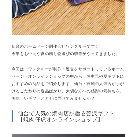
仙台のホームページ制作会社ワンクルーです！
今年もお中元や夏の贈り物選びの季節がやってきました。
今回は、ワンクルーが制作・運営をサポートしているホーム
ページ・オンラインショップの中から、お中元や夏ギフトに
おすすめの商品をご紹介します。仙台・宮城の人気店が手が
けるこだわりの逸品ばかり。大切な方への感謝の気持ちを、
美味しいギフトとともに届けてみませんか？
仙台で人気の焼肉店が贈る贅沢ギフト
【焼肉仔虎オンラインショップ】