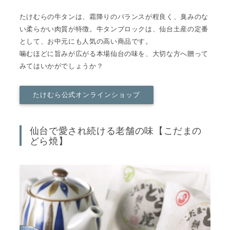
たけむらの牛タンは、霜降りのバランスが程良く、臭みのな
い柔らかい肉質が特徴。牛タンブロックは、仙台土産の定番
として、お中元にも人気の高い商品です。
噛むほどに旨みが広がる本場仙台の味を、大切な方へ贈って
みてはいかがでしょうか？
たけむら公式オンラインショップ
仙台で愛され続ける老舗の味【こだまの
どら焼】