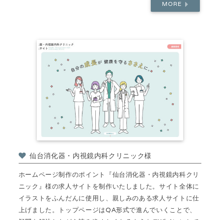
MORE
仙台消化器・内視鏡内科クリニック様
ホームページ制作のポイント『仙台消化器・内視鏡内科クリ
ニック』様の求人サイトを制作いたしました。サイト全体に
イラストをふんだんに使用し、親しみのある求人サイトに仕
上げました。トップページはQA形式で進んでいくことで、