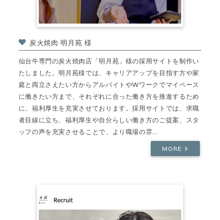
炭火焼肉 明月苑 様
仙台牛専門の炭火焼肉店「明月苑」様の採用サイトを制作い
たしました。明月苑様では、キャリアアップを目指す方や家
庭と両立さえたい方からアルバイトやWワークでマイペース
に働きたい方まで、それぞれに合った働き方を推進するため
に、福利厚生を充実させております。採用サイトでは、求職
者目線に立ち、福利厚生や自分らしい働き方のご提案、スタ
ッフの声を充実させることで、より職場の雰...
MORE