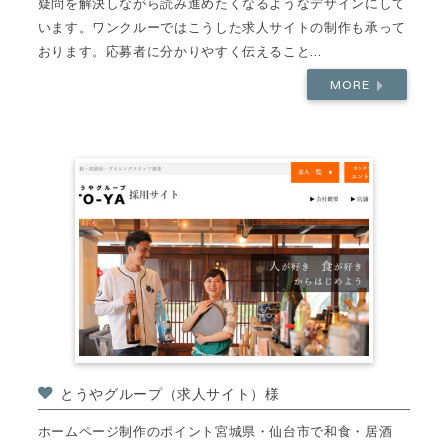
疑問を解決しながら読み進めたくなるようなデザインにして
います。ワンクルーではこうした求人サイトの制作も承って
おります。応募者に分かりやすく伝えること...
MORE
とうやグループ（求人サイト）様
ホームページ制作のポイント宮城県・仙台市で和食・居酒