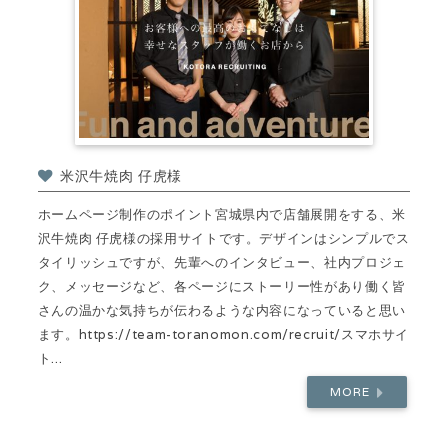
米沢牛焼肉 仔虎様
ホームページ制作のポイント宮城県内で店舗展開をする、米
沢牛焼肉 仔虎様の採用サイトです。デザインはシンプルでス
タイリッシュですが、先輩へのインタビュー、社内プロジェ
ク、メッセージなど、各ページにストーリー性があり働く皆
さんの温かな気持ちが伝わるような内容になっていると思い
ます。https://team-toranomon.com/recruit/スマホサイ
ト...
MORE